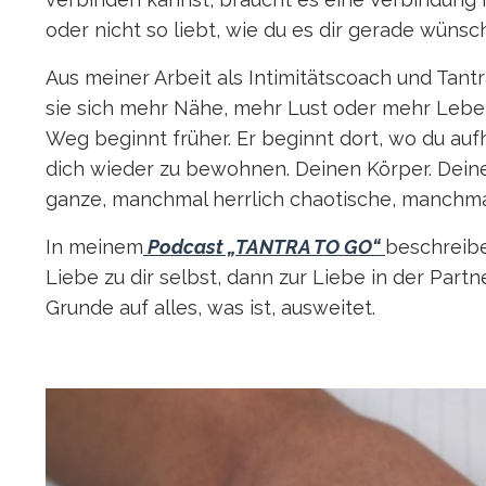
oder nicht so liebt, wie du es dir gerade wünsch
Aus meiner Arbeit als Intimitätscoach und Tant
sie sich mehr Nähe, mehr Lust oder mehr Lebend
Weg beginnt früher. Er beginnt dort, wo du auf
dich wieder zu bewohnen. Deinen Körper. Deine
ganze, manchmal herrlich chaotische, manchmal
In meinem
Podcast „TANTRA TO GO“
beschreibe
Liebe zu dir selbst, dann zur Liebe in der Part
Grunde auf alles, was ist, ausweitet.