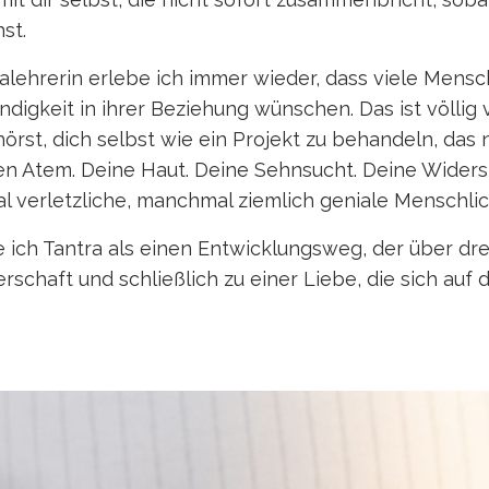
st.
ralehrerin erlebe ich immer wieder, dass viele Mens
igkeit in ihrer Beziehung wünschen. Das ist völlig v
hörst, dich selbst wie ein Projekt zu behandeln, das
n Atem. Deine Haut. Deine Sehnsucht. Deine Widersp
 verletzliche, manchmal ziemlich geniale Menschlic
 ich Tantra als einen Entwicklungsweg, der über drei
nerschaft und schließlich zu einer Liebe, die sich a