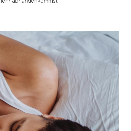
ht mehr abhandenkommst.