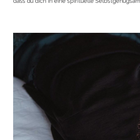
dass du dich in eine spirituelle Selbstgenügsa