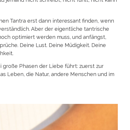
chen Tantra erst dann interessant finden, wenn
erständlich. Aber der eigentliche tantrische
 noch optimiert werden muss, und anfängst,
rüche. Deine Lust. Deine Müdigkeit. Deine
hkeit.
 große Phasen der Liebe führt: zuerst zur
uf das Leben, die Natur, andere Menschen und im