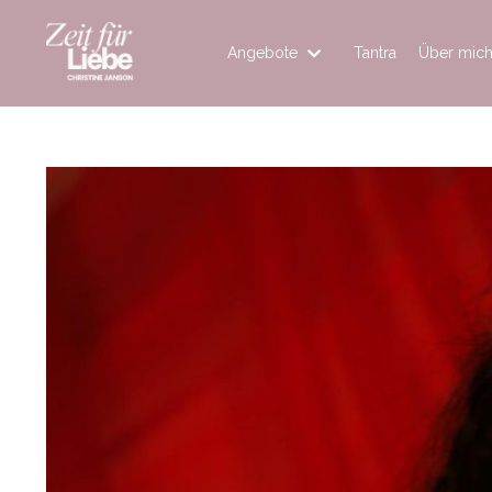
Angebote
Tantra
Über mic