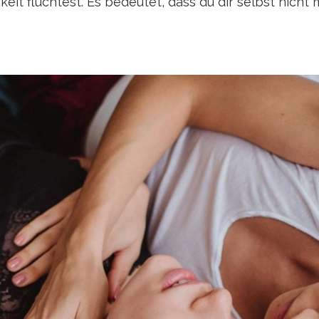
mkeit flüchtest. Es bedeutet, dass du dir selbst nic