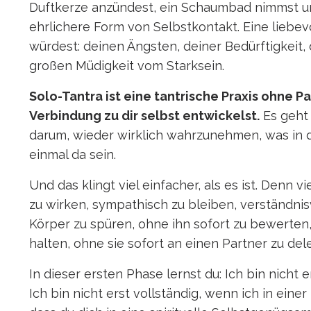
Duftkerze anzündest, ein Schaumbad nimmst und 
ehrlichere Form von Selbstkontakt. Eine liebevo
würdest: deinen Ängsten, deiner Bedürftigkeit
großen Müdigkeit vom Starksein.
Solo-Tantra ist eine tantrische Praxis ohne 
Verbindung zu dir selbst entwickelst.
Es geht 
darum, wieder wirklich wahrzunehmen, was in dir 
einmal da sein.
Und das klingt viel einfacher, als es ist. Denn 
zu wirken, sympathisch zu bleiben, verständnisvo
Körper zu spüren, ohne ihn sofort zu bewerte
halten, ohne sie sofort an einen Partner zu deleg
In dieser ersten Phase lernst du: Ich bin nicht
Ich bin nicht erst vollständig, wenn ich in ein