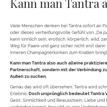
Kann man Tantra au
Viele Menschen denken bei Tantra sofort an Paa
oder dieses verheißungsvolle Gefühl von „Da pas
kann sinnlich sein, erotisch, körperlich, wild,
Weg für Paare und ganz sicher nicht erst dann 
inneren Champagnerkorken zum Knallen bringt
Kann man Tantra also auch alleine praktiziere
Partnerschaft, sondern mit der Verbindung zu
Außen zu suchen.
Genau das wird oft übersehen. Tantra wird schn
Erlebnis.
Doch ursprünglich bedeutet Tantra 
Geist, Sinnlichkeit und Bewusstsein, Liebe und 
verbinden kannst, braucht es eine Verbindung mi