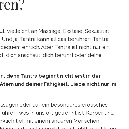
ren?
, vielleicht an Massage, Ekstase, Sexualität
Und ja, Tantra kann all das berühren. Tantra
bequem ehrlich. Aber Tantra ist nicht nur ein
t, dich anschaut, dich berührt oder deine
n, denn Tantra beginnt nicht erst in der
Atem und deiner Fähigkeit, Liebe nicht nur im
Massagen oder auf ein besonderes erotisches
hren, was in uns oft getrennt ist: Körper und
 wirklich tief mit einem anderen Menschen
d jemand nicht schreibt, nicht fühlt, nicht kann