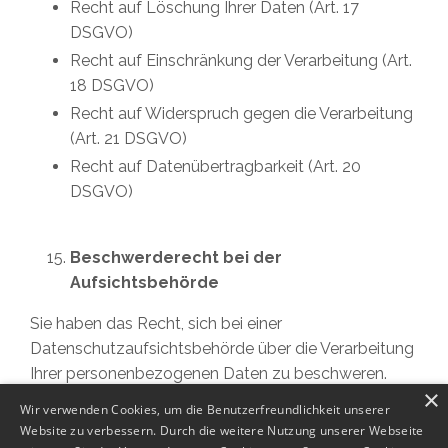
Recht auf Löschung Ihrer Daten (Art. 17
DSGVO)
Recht auf Einschränkung der Verarbeitung (Art.
18 DSGVO)
Recht auf Widerspruch gegen die Verarbeitung
(Art. 21 DSGVO)
Recht auf Datenübertragbarkeit (Art. 20
DSGVO)
Beschwerderecht bei der
Aufsichtsbehörde
Sie haben das Recht, sich bei einer
Datenschutzaufsichtsbehörde über die Verarbeitung
Ihrer personenbezogenen Daten zu beschweren.
×
Wir verwenden Cookies, um die Benutzerfreundlichkeit unserer
Zuständige Aufsichtsbehörde:
Website zu verbessern. Durch die weitere Nutzung unserer Webseite