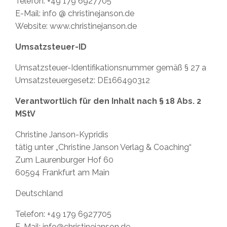
Telefon: +49 179 6927705
E-Mail: info @ christinejanson.de
Website: www.christinejanson.de
Umsatzsteuer-ID
Umsatzsteuer-Identifikationsnummer gemäß § 27 a
Umsatzsteuergesetz: DE166490312
Verantwortlich für den Inhalt nach § 18 Abs. 2
MStV
Christine Janson-Kypridis
tätig unter „Christine Janson Verlag & Coaching“
Zum Laurenburger Hof 60
60594 Frankfurt am Main
Deutschland
Telefon: +49 179 6927705
E-Mail:
info@christinejanson.de