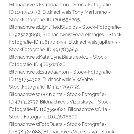
Bildnachweis:Estradaanton - Stock-Fotografie-
ID:1151754578, Bildnachweis:Tony Marturano -
StockFotografie-ID:1266558205,
Bildnachweis:LightFieldStudios - Stock-Fotografie-
ID:925223898, Bildnachweis:PeopleImages - Stock-
Fotografie-ID:1061703354, Bildnachweis:jupiter55 -
StockFotografie-ID:491783989,
Bildnachweis:KatarzynaBialasiewicz - Stock-
Fotografie-ID:466502626,
Bildnachweis:Estradaanton - Stock-Fotografie-
ID:1151754302, Bildnachweis:VikaValter -
StockFotografie-ID:1314799738,
Bildnachweis:1001nights - Stock-Fotografie-
ID:471312757, Bildnachweis:Vizerskaya - Stock-
Fotografie-ID:1163590821, Bildnachweis:Orla -
Stock-FotografieID:613676600,
Bildnachweis:FotoDuets - Stock-Fotografie-
ID:838924088, Bildnachweis:Vizerskaya - Stock-