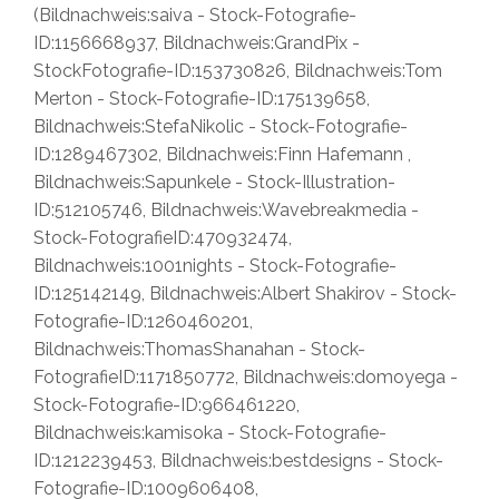
(Bildnachweis:saiva - Stock-Fotografie-
ID:1156668937, Bildnachweis:GrandPix -
StockFotografie-ID:153730826, Bildnachweis:Tom
Merton - Stock-Fotografie-ID:175139658,
Bildnachweis:StefaNikolic - Stock-Fotografie-
ID:1289467302, Bildnachweis:Finn Hafemann ,
Bildnachweis:Sapunkele - Stock-Illustration-
ID:512105746, Bildnachweis:Wavebreakmedia -
Stock-FotografieID:470932474,
Bildnachweis:1001nights - Stock-Fotografie-
ID:125142149, Bildnachweis:Albert Shakirov - Stock-
Fotografie-ID:1260460201,
Bildnachweis:ThomasShanahan - Stock-
FotografieID:1171850772, Bildnachweis:domoyega -
Stock-Fotografie-ID:966461220,
Bildnachweis:kamisoka - Stock-Fotografie-
ID:1212239453, Bildnachweis:bestdesigns - Stock-
Fotografie-ID:1009606408,