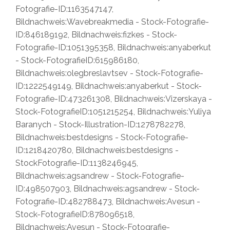
Fotografie-ID:1163547147,
Bildnachweis:Wavebreakmedia - Stock-Fotografie-
ID:846189192, Bildnachweis:fizkes - Stock-
Fotografie-ID:1051395358, Bildnachweis:anyaberkut
- Stock-FotografieID:615986180,
Bildnachweis:olegbreslavtsev - Stock-Fotografie-
ID:1222549149, Bildnachweis:anyaberkut - Stock-
Fotografie-ID:473261308, Bildnachweis:Vizerskaya -
Stock-FotografieID:1051215254, Bildnachweis:Yuliya
Baranych - Stock-Illustration-ID:1278782278,
Bildnachweis:bestdesigns - Stock-Fotografie-
ID:1218420780, Bildnachweis:bestdesigns -
StockFotografie-ID:1138246945,
Bildnachweis:agsandrew - Stock-Fotografie-
ID:498507903, Bildnachweis:agsandrew - Stock-
Fotografie-ID:482788473, Bildnachweis:Avesun -
Stock-FotografieID:878096518,
Bildnachweis:Avesun - Stock-Fotografie-