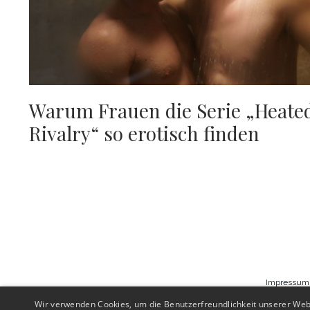
Warum Frauen die Serie „Heate
Rivalry“ so erotisch finden
Impressum
Wir verwenden Cookies, um die Benutzerfreundlichkeit unserer Web