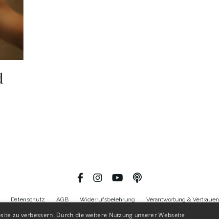
d
Datenschutz
AGB
Widerrufsbelehrung
Verantwortung & Vertrauen
site zu verbessern. Durch die weitere Nutzung unserer Webseite