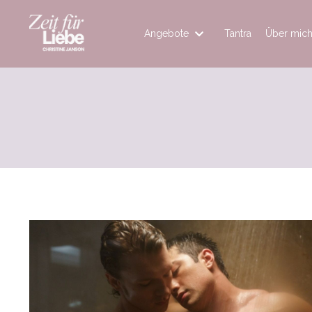
Angebote
Tantra
Über mic