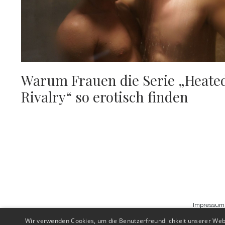
Warum Frauen die Serie „Heate
Rivalry“ so erotisch finden
Impressum
Wir verwenden Cookies, um die Benutzerfreundlichkeit unserer Web