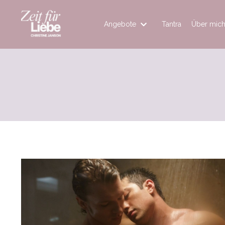
Angebote
Tantra
Über mic