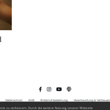
d
Datenschutz
AGB
Widerrufsbelehrung
Verantwortung & Vertrauen
site zu verbessern. Durch die weitere Nutzung unserer Webseite