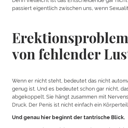
Denn vielleicht ist das Entscheidende gar nicht 
passiert eigentlich zwischen uns, wenn Sexuali
Erektionsprobleme
von fehlender Lus
Wenn er nicht steht, bedeutet das nicht automat
genug ist. Und es bedeutet schon gar nicht, das
abgekoppelt. Sie hängt zusammen mit Nervensy
Druck. Der Penis ist nicht einfach ein Körperte
Und genau hier beginnt der tantrische Blick.