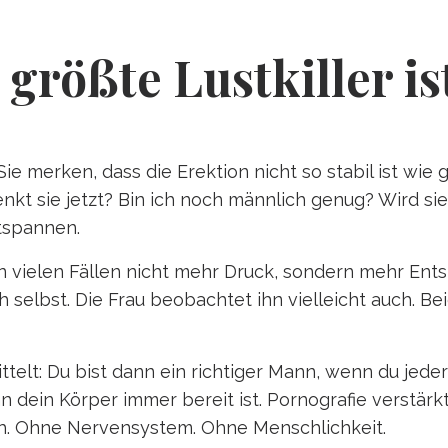
rößte Lustkiller is
 merken, dass die Erektion nicht so stabil ist wie g
enkt sie jetzt? Bin ich noch männlich genug? Wird si
ntspannen.
 in vielen Fällen nicht mehr Druck, sondern mehr Ent
selbst. Die Frau beobachtet ihn vielleicht auch. Be
ittelt: Du bist dann ein richtiger Mann, wenn du jede
 dein Körper immer bereit ist. Pornografie verstärkt
h. Ohne Nervensystem. Ohne Menschlichkeit.