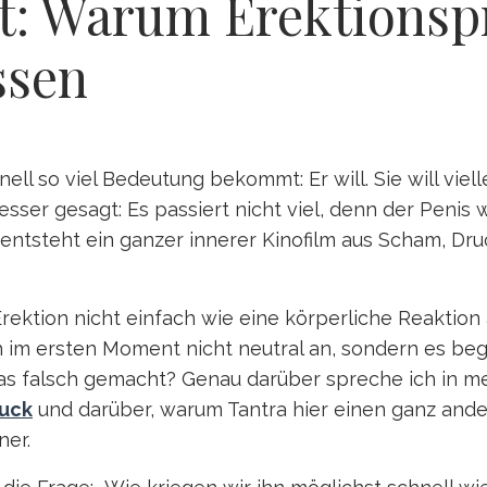
ht: Warum Erektionsp
ssen
ll so viel Bedeutung bekommt: Er will. Sie will viell
sser gesagt: Es passiert nicht viel, denn der Penis w
 entsteht ein ganzer innerer Kinofilm aus Scham, Dru
rektion nicht einfach wie eine körperliche Reaktion 
ch im ersten Moment nicht neutral an, sondern es beg
was falsch gemacht? Genau darüber spreche ich in m
ruck
und darüber, warum Tantra hier einen ganz andere
ner.