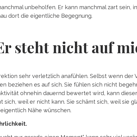
 manchmal unbeholfen. Er kann manchmal zart sein, i
au dort die eigentliche Begegnung.
r steht nicht auf m
ektion sehr verletzlich anafühlen. Selbst wenn der
uen beziehen es auf sich. Sie fühlen sich nicht begeh
traktivität ohnehin dauernd bewertet wird, kann die
t sich, weil er nicht kann. Sie schämt sich, weil sie 
h eigentlich Nähe wünschen.
hrlichkeit.