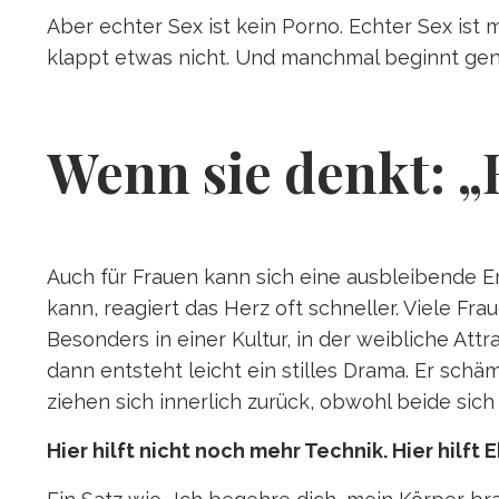
Aber echter Sex ist kein Porno. Echter Sex ist
klappt etwas nicht. Und manchmal beginnt gen
Wenn sie denkt: „E
Auch für Frauen kann sich eine ausbleibende Er
kann, reagiert das Herz oft schneller. Viele Fra
Besonders in einer Kultur, in der weibliche At
dann entsteht leicht ein stilles Drama. Er schäm
ziehen sich innerlich zurück, obwohl beide sic
Hier hilft nicht noch mehr Technik. Hier hilft E