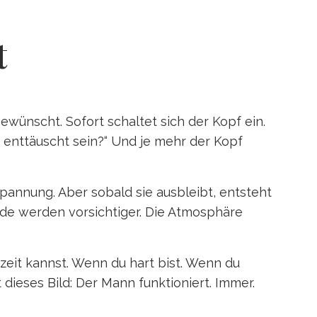
t
ewünscht. Sofort schaltet sich der Kopf ein.
e enttäuscht sein?“ Und je mehr der Kopf
spannung. Aber sobald sie ausbleibt, entsteht
ide werden vorsichtiger. Die Atmosphäre
rzeit kannst. Wenn du hart bist. Wenn du
 dieses Bild: Der Mann funktioniert. Immer.