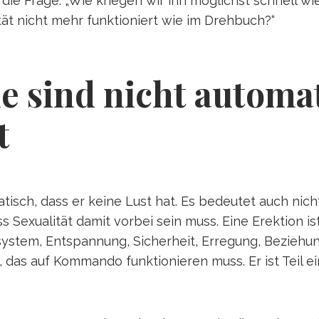
die Frage: „Wie kriegen wir ihn möglichst schnell wied
tät nicht mehr funktioniert wie im Drehbuch?“
 sind nicht automat
t
isch, dass er keine Lust hat. Es bedeutet auch nicht
s Sexualität damit vorbei sein muss. Eine Erektion i
stem, Entspannung, Sicherheit, Erregung, Beziehung
il, das auf Kommando funktionieren muss. Er ist Teil