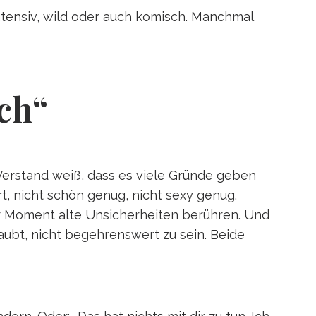
ntensiv, wild oder auch komisch. Manchmal
ich“
 Verstand weiß, dass es viele Gründe geben
rt, nicht schön genug, nicht sexy genug.
ser Moment alte Unsicherheiten berühren. Und
glaubt, nicht begehrenswert zu sein. Beide