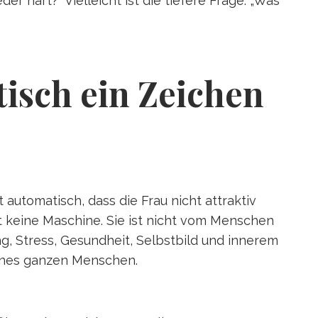
er hart?“ Vielleicht ist die tiefere Frage: „Was
isch ein Zeichen
 automatisch, dass die Frau nicht attraktiv
st keine Maschine. Sie ist nicht vom Menschen
, Stress, Gesundheit, Selbstbild und innerem
 eines ganzen Menschen.