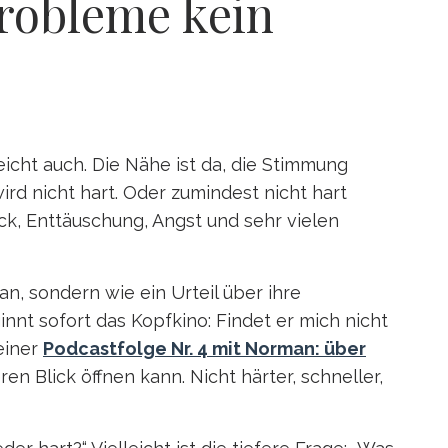
robleme kein
eicht auch. Die Nähe ist da, die Stimmung
ird nicht hart. Oder zumindest nicht hart
ck, Enttäuschung, Angst und sehr vielen
an, sondern wie ein Urteil über ihre
innt sofort das Kopfkino: Findet er mich nicht
einer
Podcastfolge Nr. 4 mit Norman: über
n Blick öffnen kann. Nicht härter, schneller,