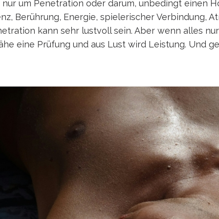
ht nur um Penetration oder darum, unbedingt einen H
enz, Berührung, Energie, spielerischer Verbindung
etration kann sehr lustvoll sein. Aber wenn alles nur
he eine Prüfung und aus Lust wird Leistung. Und gen