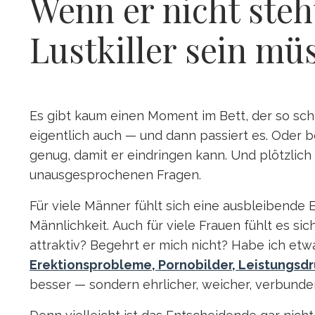
Wenn er nicht ste
Lustkiller sein mü
Es gibt kaum einen Moment im Bett, der so schne
eigentlich auch — und dann passiert es. Oder be
genug, damit er eindringen kann. Und plötzlich
unausgesprochenen Fragen.
Für viele Männer fühlt sich eine ausbleibende E
Männlichkeit. Auch für viele Frauen fühlt es si
attraktiv? Begehrt er mich nicht? Habe ich et
Erektionsprobleme, Pornobilder, Leistungsd
besser — sondern ehrlicher, weicher, verbunde