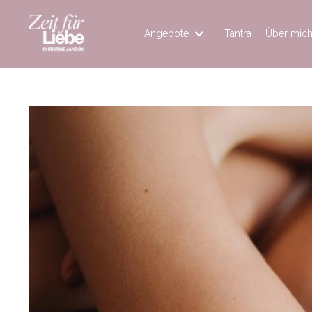
Angebote
Tantra
Über mic