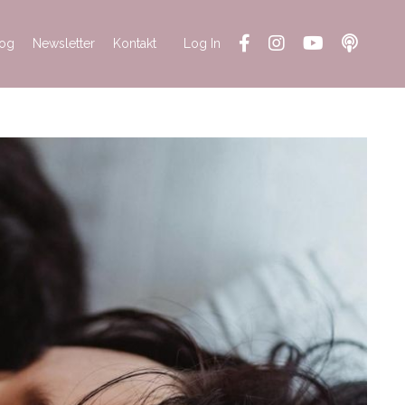
log
Newsletter
Kontakt
Log In